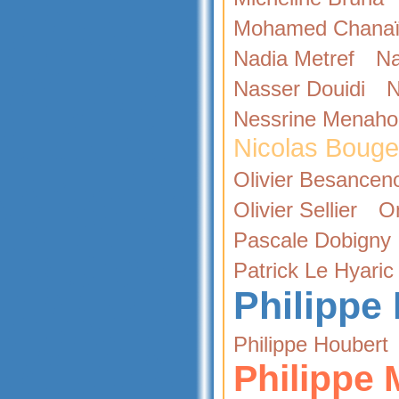
Mohamed Chana
Nadia Metref
Na
Nasser Douidi
N
Nessrine Menaho
Nicolas Bouge
Olivier Besancen
Olivier Sellier
O
Pascale Dobigny
Patrick Le Hyaric
Philippe
Philippe Houbert
Philippe