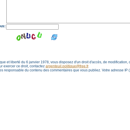
ous:
tique et liberté du 6 janvier 1978, vous disposez d'un droit d'accès, de modification,
r exercer ce droit, contactez
argenteuil.politique@free.fr
.
s responsable du contenu des commentaires que vous publiez. Votre adresse IP (